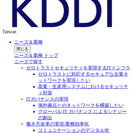
Taiwan
ニーズ＆業種
閉じる
ニーズ＆業種 トップ
ニーズで探す
ゼロトラストセキュリティを実現するITインフラ
ゼロトラストに対応するセキュアな企業ネ
ットワークを実現したい
産業・生産用システムにおけるセキュリテ
ィ対策
ITガバナンスの実現
海外拠点とのネットワークを構築したい
グローバル IT ガバナンス によるシナジー
の創出
働き方改革の実現/業務効率化
コミュニケーションのデジタル化