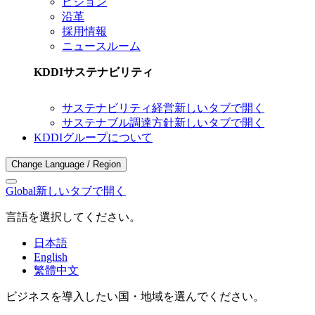
ビジョン
沿革
採用情報
ニュースルーム
KDDIサステナビリティ
サステナビリティ経営
新しいタブで開く
サステナブル調達方針
新しいタブで開く
KDDIグループについて
Change Language / Region
Global
新しいタブで開く
言語を選択してください。
日本語
English
繁體中文
ビジネスを導入したい国・地域を選んでください。