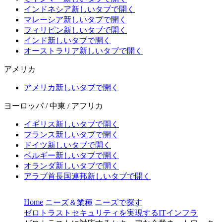
インドネシア
新しいタブで開く
マレーシア
新しいタブで開く
フィリピン
新しいタブで開く
インド
新しいタブで開く
オーストラリア
新しいタブで開く
アメリカ
アメリカ
新しいタブで開く
ヨーロッパ / 中東 / アフリカ
イギリス
新しいタブで開く
フランス
新しいタブで開く
ドイツ
新しいタブで開く
ベルギー
新しいタブで開く
オランダ
新しいタブで開く
アラブ首長国連邦
新しいタブで開く
Home
ニーズ＆業種
ニーズで探す
ゼロトラストセキュリティを実現するITインフラ