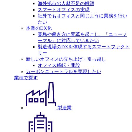
海外拠点の人材不足の解消
スマートオフィスの実現
社外でもオフィスと同じように業務を行い
たい
本業のDX化
業務や働き方に変革を起こし、「ニューノ
ーマル」に対応していきたい
製造現場のDXを体現するスマートファクト
リー
新しいオフィスの立ち上げ・引っ越し
オフィス移転・開設
カーボンニュートラルを実現したい
業種で探す
製造業