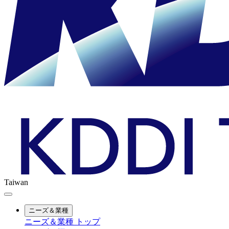
Taiwan
ニーズ＆業種
ニーズ＆業種 トップ