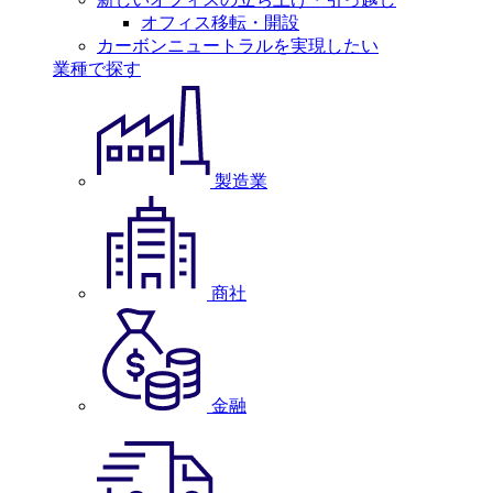
オフィス移転・開設
カーボンニュートラルを実現したい
業種で探す
製造業
商社
金融