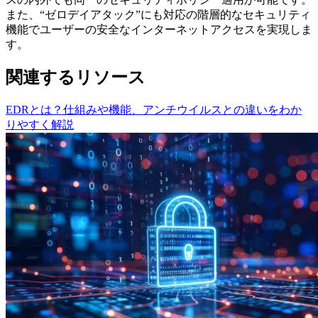
また、“ゼロデイアタック”にも対応の階層的なセキュリティ
機能でユーザーの安全なインターネットアクセスを実現しま
す。
関連するリソース
EDRとは？仕組みや機能、アンチウイルスとの違いをわか
りやすく解説