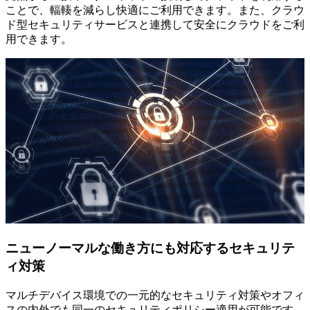
ことで、輻輳を減らし快適にご利用できます。また、クラウ
ド型セキュリティサービスと連携して安全にクラウドをご利
用できます。
ニューノーマルな働き方にも対応するセキュリテ
ィ対策
マルチデバイス環境での一元的なセキュリティ対策やオフィ
スの内外でも同一のセキュリティポリシー適用が可能です。