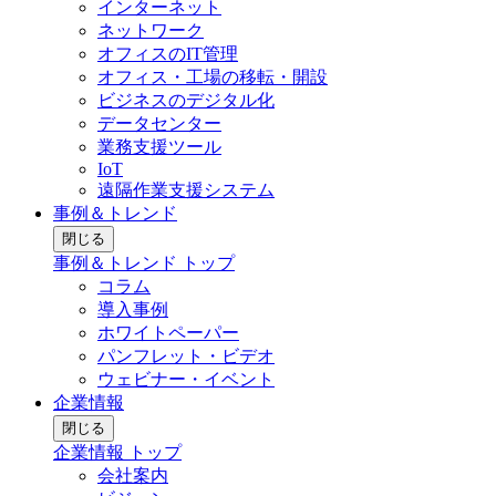
インターネット
ネットワーク
オフィスのIT管理
オフィス・工場の移転・開設
ビジネスのデジタル化
データセンター
業務支援ツール
IoT
遠隔作業支援システム
事例＆トレンド
閉じる
事例＆トレンド トップ
コラム
導入事例
ホワイトペーパー
パンフレット・ビデオ
ウェビナー・イベント
企業情報
閉じる
企業情報 トップ
会社案内