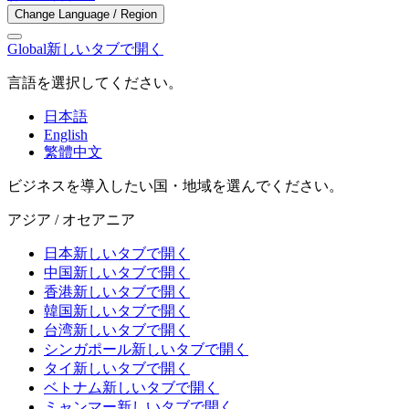
Change Language / Region
Global
新しいタブで開く
言語を選択してください。
日本語
English
繁體中文
ビジネスを導入したい国・地域を選んでください。
アジア / オセアニア
日本
新しいタブで開く
中国
新しいタブで開く
香港
新しいタブで開く
韓国
新しいタブで開く
台湾
新しいタブで開く
シンガポール
新しいタブで開く
タイ
新しいタブで開く
ベトナム
新しいタブで開く
ミャンマー
新しいタブで開く