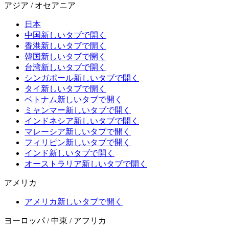
アジア / オセアニア
日本
中国
新しいタブで開く
香港
新しいタブで開く
韓国
新しいタブで開く
台湾
新しいタブで開く
シンガポール
新しいタブで開く
タイ
新しいタブで開く
ベトナム
新しいタブで開く
ミャンマー
新しいタブで開く
インドネシア
新しいタブで開く
マレーシア
新しいタブで開く
フィリピン
新しいタブで開く
インド
新しいタブで開く
オーストラリア
新しいタブで開く
アメリカ
アメリカ
新しいタブで開く
ヨーロッパ / 中東 / アフリカ