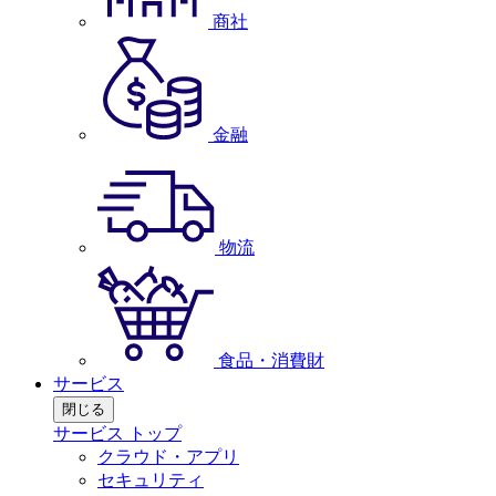
商社
金融
物流
食品・消費財
サービス
閉じる
サービス トップ
クラウド・アプリ
セキュリティ