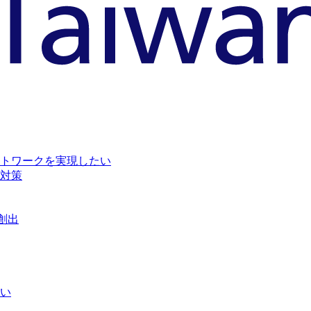
トワークを実現したい
対策
創出
い