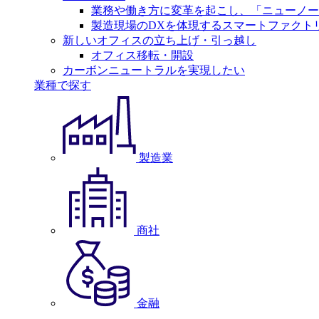
業務や働き方に変革を起こし、「ニューノー
製造現場のDXを体現するスマートファクト
新しいオフィスの立ち上げ・引っ越し
オフィス移転・開設
カーボンニュートラルを実現したい
業種で探す
製造業
商社
金融