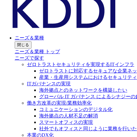
ニーズ＆業種
閉じる
ニーズ＆業種 トップ
ニーズで探す
ゼロトラストセキュリティを実現するITインフラ
ゼロトラストに対応するセキュアな企業ネッ
産業・生産用システムにおけるセキュリティ
ITガバナンスの実現
海外拠点とのネットワークを構築したい
グローバル IT ガバナンス によるシナジーの
働き方改革の実現/業務効率化
コミュニケーションのデジタル化
海外拠点の人材不足の解消
スマートオフィスの実現
社外でもオフィスと同じように業務を行いた
本業のDX化