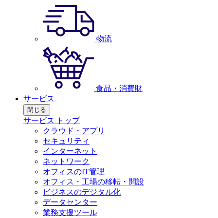
物流
食品・消費財
サービス
閉じる
サービス トップ
クラウド・アプリ
セキュリティ
インターネット
ネットワーク
オフィスのIT管理
オフィス・工場の移転・開設
ビジネスのデジタル化
データセンター
業務支援ツール