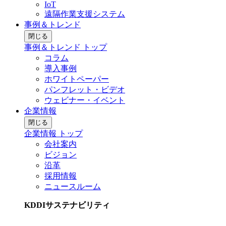
IoT
遠隔作業支援システム
事例＆トレンド
閉じる
事例＆トレンド トップ
コラム
導入事例
ホワイトペーパー
パンフレット・ビデオ
ウェビナー・イベント
企業情報
閉じる
企業情報 トップ
会社案内
ビジョン
沿革
採用情報
ニュースルーム
KDDIサステナビリティ