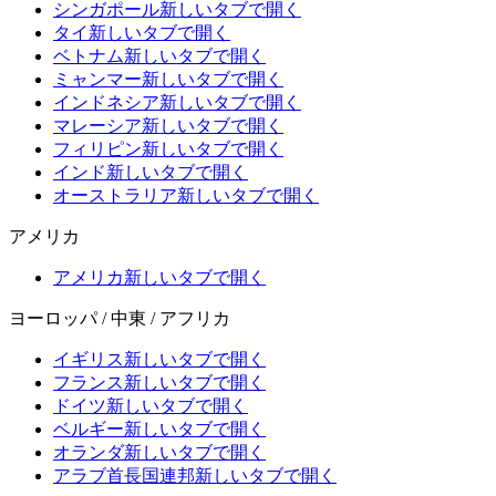
シンガポール
新しいタブで開く
タイ
新しいタブで開く
ベトナム
新しいタブで開く
ミャンマー
新しいタブで開く
インドネシア
新しいタブで開く
マレーシア
新しいタブで開く
フィリピン
新しいタブで開く
インド
新しいタブで開く
オーストラリア
新しいタブで開く
アメリカ
アメリカ
新しいタブで開く
ヨーロッパ / 中東 / アフリカ
イギリス
新しいタブで開く
フランス
新しいタブで開く
ドイツ
新しいタブで開く
ベルギー
新しいタブで開く
オランダ
新しいタブで開く
アラブ首長国連邦
新しいタブで開く