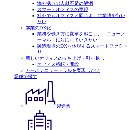
海外拠点の人材不足の解消
スマートオフィスの実現
社外でもオフィスと同じように業務を行い
たい
本業のDX化
業務や働き方に変革を起こし、「ニューノ
ーマル」に対応していきたい
製造現場のDXを体現するスマートファクト
リー
新しいオフィスの立ち上げ・引っ越し
オフィス移転・開設
カーボンニュートラルを実現したい
業種で探す
製造業