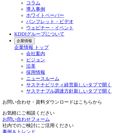
コラム
導入事例
ホワイトペーパー
パンフレット・ビデオ
ウェビナー・イベント
KDDIグループについて
企業情報
企業情報
トップ
会社案内
ビジョン
沿革
採用情報
ニュースルーム
サステナビリティ経営
新しいタブで開く
サステナブル調達方針
新しいタブで開く
お問い合わせ・資料ダウンロードはこちらから
お気軽にご相談ください
お問い合わせフォーム
社内でのご検討にご活用ください
事例＆トレンド