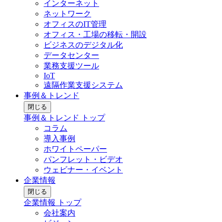
インターネット
ネットワーク
オフィスのIT管理
オフィス・工場の移転・開設
ビジネスのデジタル化
データセンター
業務支援ツール
IoT
遠隔作業支援システム
事例＆トレンド
閉じる
事例＆トレンド トップ
コラム
導入事例
ホワイトペーパー
パンフレット・ビデオ
ウェビナー・イベント
企業情報
閉じる
企業情報 トップ
会社案内