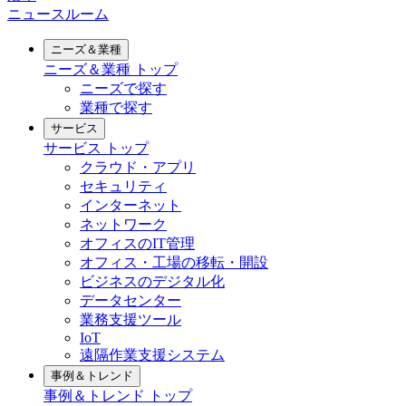
ニュースルーム
ニーズ＆業種
ニーズ＆業種
トップ
ニーズで探す
業種で探す
サービス
サービス
トップ
クラウド・アプリ
セキュリティ
インターネット
ネットワーク
オフィスのIT管理
オフィス・工場の移転・開設
ビジネスのデジタル化
データセンター
業務支援ツール
IoT
遠隔作業支援システム
事例＆トレンド
事例＆トレンド
トップ