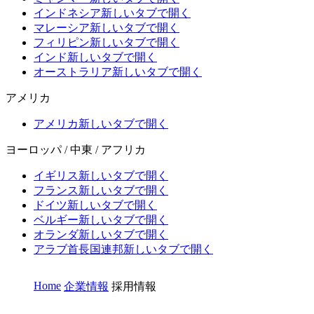
インドネシア
新しいタブで開く
マレーシア
新しいタブで開く
フィリピン
新しいタブで開く
インド
新しいタブで開く
オーストラリア
新しいタブで開く
アメリカ
アメリカ
新しいタブで開く
ヨーロッパ / 中東 / アフリカ
イギリス
新しいタブで開く
フランス
新しいタブで開く
ドイツ
新しいタブで開く
ベルギー
新しいタブで開く
オランダ
新しいタブで開く
アラブ首長国連邦
新しいタブで開く
Home
企業情報
採用情報