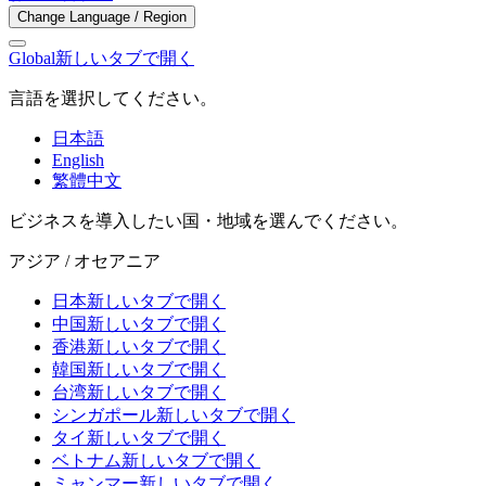
Change Language / Region
Global
新しいタブで開く
言語を選択してください。
日本語
English
繁體中文
ビジネスを導入したい国・地域を選んでください。
アジア / オセアニア
日本
新しいタブで開く
中国
新しいタブで開く
香港
新しいタブで開く
韓国
新しいタブで開く
台湾
新しいタブで開く
シンガポール
新しいタブで開く
タイ
新しいタブで開く
ベトナム
新しいタブで開く
ミャンマー
新しいタブで開く