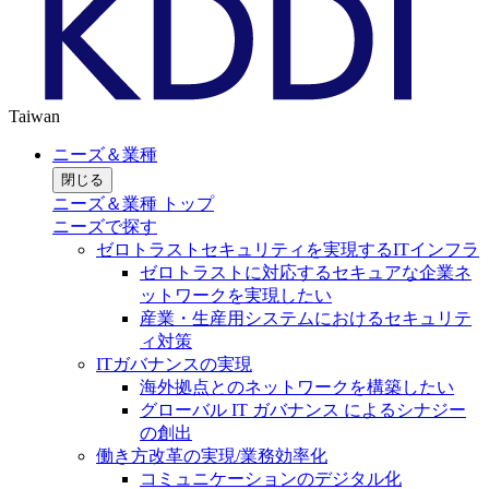
Taiwan
ニーズ＆業種
閉じる
ニーズ＆業種 トップ
ニーズで探す
ゼロトラストセキュリティを実現するITインフラ
ゼロトラストに対応するセキュアな企業ネ
ットワークを実現したい
産業・生産用システムにおけるセキュリテ
ィ対策
ITガバナンスの実現
海外拠点とのネットワークを構築したい
グローバル IT ガバナンス によるシナジー
の創出
働き方改革の実現/業務効率化
コミュニケーションのデジタル化