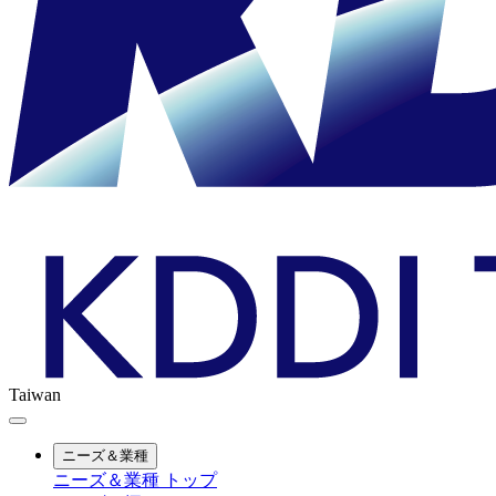
Taiwan
ニーズ＆業種
ニーズ＆業種 トップ