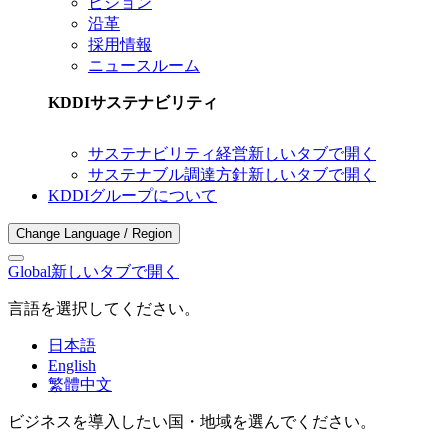
ビジョン
沿革
採用情報
ニュースルーム
KDDIサステナビリティ
サステナビリティ経営
新しいタブで開く
サステナブル調達方針
新しいタブで開く
KDDIグループについて
Change Language / Region
Global
新しいタブで開く
言語を選択してください。
日本語
English
繁體中文
ビジネスを導入したい国・地域を選んでください。