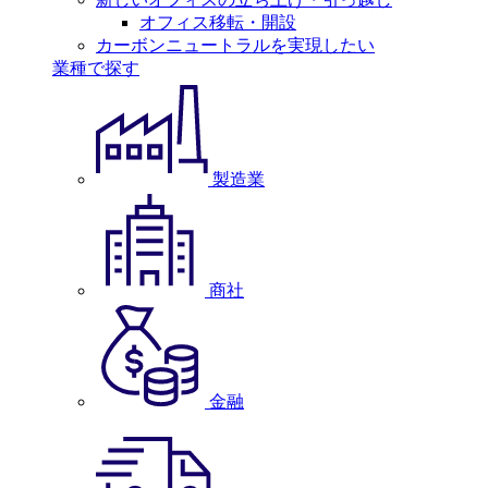
オフィス移転・開設
カーボンニュートラルを実現したい
業種で探す
製造業
商社
金融