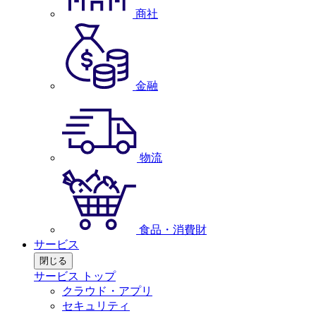
商社
金融
物流
食品・消費財
サービス
閉じる
サービス トップ
クラウド・アプリ
セキュリティ