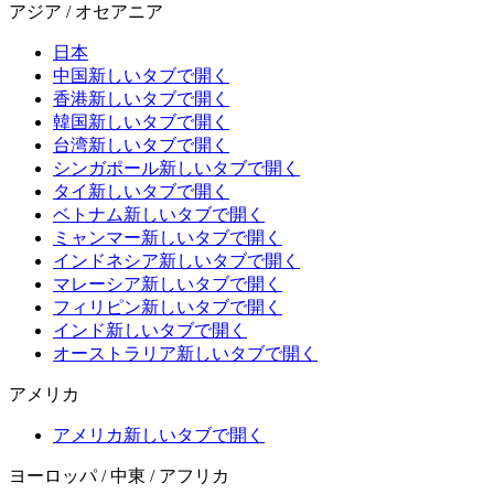
アジア / オセアニア
日本
中国
新しいタブで開く
香港
新しいタブで開く
韓国
新しいタブで開く
台湾
新しいタブで開く
シンガポール
新しいタブで開く
タイ
新しいタブで開く
ベトナム
新しいタブで開く
ミャンマー
新しいタブで開く
インドネシア
新しいタブで開く
マレーシア
新しいタブで開く
フィリピン
新しいタブで開く
インド
新しいタブで開く
オーストラリア
新しいタブで開く
アメリカ
アメリカ
新しいタブで開く
ヨーロッパ / 中東 / アフリカ