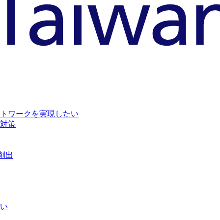
トワークを実現したい
対策
創出
い