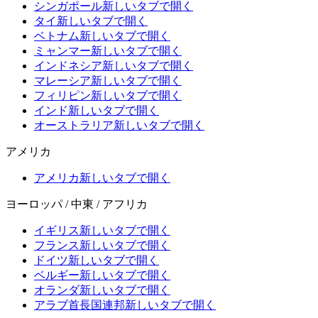
シンガポール
新しいタブで開く
タイ
新しいタブで開く
ベトナム
新しいタブで開く
ミャンマー
新しいタブで開く
インドネシア
新しいタブで開く
マレーシア
新しいタブで開く
フィリピン
新しいタブで開く
インド
新しいタブで開く
オーストラリア
新しいタブで開く
アメリカ
アメリカ
新しいタブで開く
ヨーロッパ / 中東 / アフリカ
イギリス
新しいタブで開く
フランス
新しいタブで開く
ドイツ
新しいタブで開く
ベルギー
新しいタブで開く
オランダ
新しいタブで開く
アラブ首長国連邦
新しいタブで開く