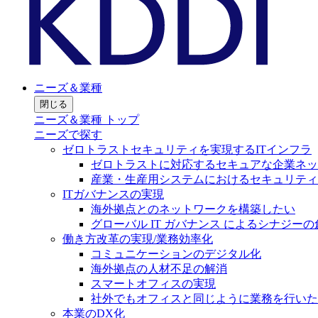
ニーズ＆業種
閉じる
ニーズ＆業種 トップ
ニーズで探す
ゼロトラストセキュリティを実現するITインフラ
ゼロトラストに対応するセキュアな企業ネッ
産業・生産用システムにおけるセキュリティ
ITガバナンスの実現
海外拠点とのネットワークを構築したい
グローバル IT ガバナンス によるシナジーの
働き方改革の実現/業務効率化
コミュニケーションのデジタル化
海外拠点の人材不足の解消
スマートオフィスの実現
社外でもオフィスと同じように業務を行いた
本業のDX化