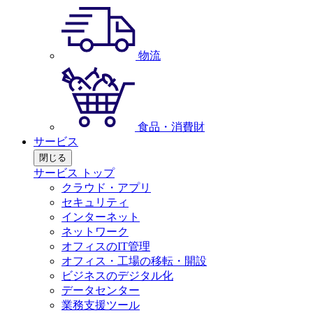
物流
食品・消費財
サービス
閉じる
サービス トップ
クラウド・アプリ
セキュリティ
インターネット
ネットワーク
オフィスのIT管理
オフィス・工場の移転・開設
ビジネスのデジタル化
データセンター
業務支援ツール