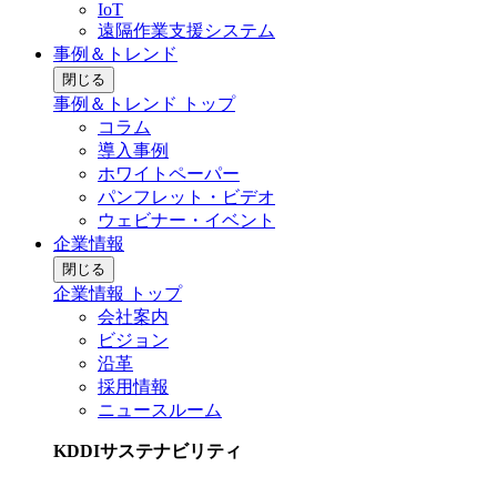
IoT
遠隔作業支援システム
事例＆トレンド
閉じる
事例＆トレンド トップ
コラム
導入事例
ホワイトペーパー
パンフレット・ビデオ
ウェビナー・イベント
企業情報
閉じる
企業情報 トップ
会社案内
ビジョン
沿革
採用情報
ニュースルーム
KDDIサステナビリティ