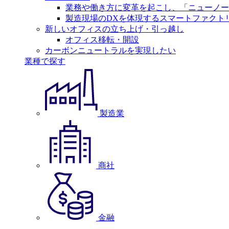
業務や働き方に変革を起こし、「ニューノー
製造現場のDXを体現するスマートファクト
新しいオフィスの立ち上げ・引っ越し
オフィス移転・開設
カーボンニュートラルを実現したい
業種で探す
製造業
商社
金融