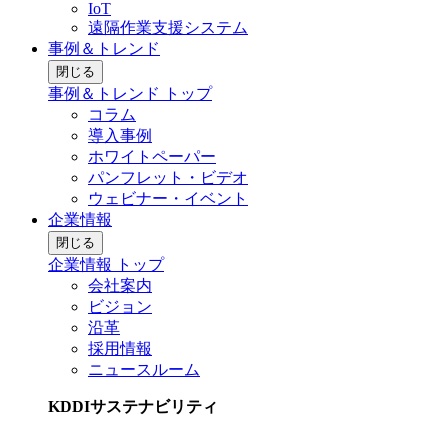
IoT
遠隔作業支援システム
事例＆トレンド
閉じる
事例＆トレンド トップ
コラム
導入事例
ホワイトペーパー
パンフレット・ビデオ
ウェビナー・イベント
企業情報
閉じる
企業情報 トップ
会社案内
ビジョン
沿革
採用情報
ニュースルーム
KDDIサステナビリティ