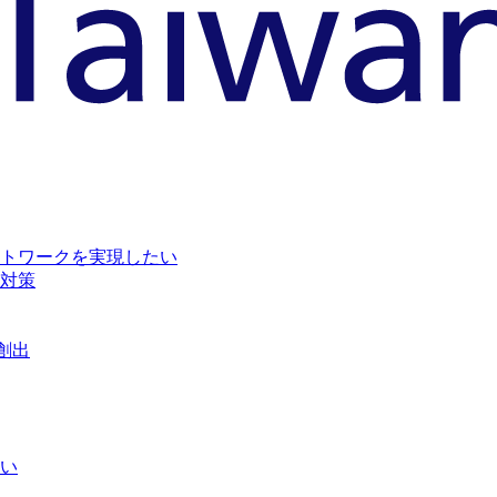
トワークを実現したい
対策
創出
い