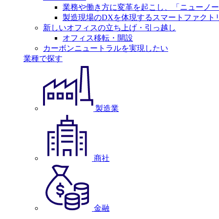
業務や働き方に変革を起こし、「ニューノー
製造現場のDXを体現するスマートファクト
新しいオフィスの立ち上げ・引っ越し
オフィス移転・開設
カーボンニュートラルを実現したい
業種で探す
製造業
商社
金融