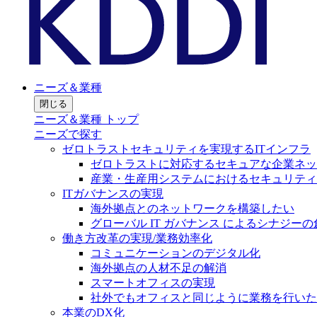
ニーズ＆業種
閉じる
ニーズ＆業種 トップ
ニーズで探す
ゼロトラストセキュリティを実現するITインフラ
ゼロトラストに対応するセキュアな企業ネッ
産業・生産用システムにおけるセキュリティ
ITガバナンスの実現
海外拠点とのネットワークを構築したい
グローバル IT ガバナンス によるシナジーの
働き方改革の実現/業務効率化
コミュニケーションのデジタル化
海外拠点の人材不足の解消
スマートオフィスの実現
社外でもオフィスと同じように業務を行いた
本業のDX化