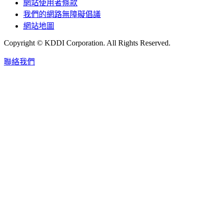
網站使用者條款
我們的網路無障礙倡議
網站地圖
Copyright © KDDI Corporation. All Rights Reserved.
聯絡我們