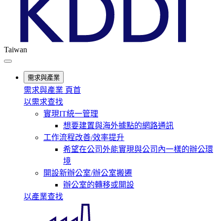
Taiwan
需求與產業
需求與產業 頁首
以需求查找
實現IT統一管理
想要建置與海外據點的網路通訊
工作流程改善/效率提升
希望在公司外能實現與公司內一樣的辦公環
境
開設新辦公室/辦公室搬遷
辦公室的轉移或開設
以產業查找