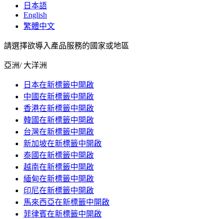
日本語
English
繁體中文
請選擇欲導入產品服務的國家或地區
亞洲/ 大洋洲
日本
在新標籤中開啟
中國
在新標籤中開啟
香港
在新標籤中開啟
韓國
在新標籤中開啟
台灣
在新標籤中開啟
新加坡
在新標籤中開啟
泰國
在新標籤中開啟
越南
在新標籤中開啟
緬甸
在新標籤中開啟
印尼
在新標籤中開啟
馬來西亞
在新標籤中開啟
菲律賓
在新標籤中開啟