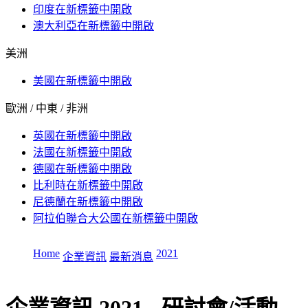
印度
在新標籤中開啟
澳大利亞
在新標籤中開啟
美洲
美國
在新標籤中開啟
歐洲 / 中東 / 非洲
英國
在新標籤中開啟
法國
在新標籤中開啟
德國
在新標籤中開啟
比利時
在新標籤中開啟
尼德蘭
在新標籤中開啟
阿拉伯聯合大公國
在新標籤中開啟
Home
2021
企業資訊
最新消息
企業資訊
2021 - 研討會/活動