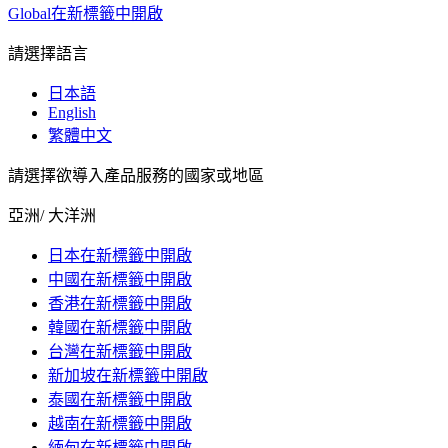
Global
在新標籤中開啟
請選擇語言
日本語
English
繁體中文
請選擇欲導入產品服務的國家或地區
亞洲/ 大洋洲
日本
在新標籤中開啟
中國
在新標籤中開啟
香港
在新標籤中開啟
韓國
在新標籤中開啟
台灣
在新標籤中開啟
新加坡
在新標籤中開啟
泰國
在新標籤中開啟
越南
在新標籤中開啟
緬甸
在新標籤中開啟