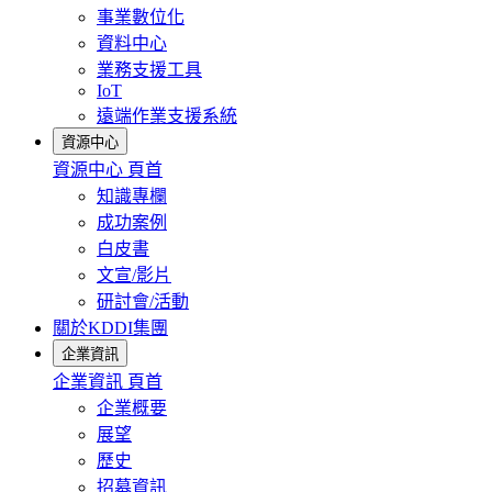
事業數位化
資料中心
業務支援工具
IoT
遠端作業支援系統
資源中心
資源中心
頁首
知識專欄
成功案例
白皮書
文宣/影片
研討會/活動
關於KDDI集團
企業資訊
企業資訊
頁首
企業概要
展望
歷史
招募資訊