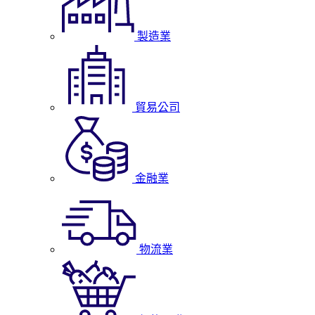
製造業
貿易公司
金融業
物流業