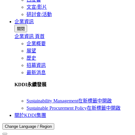
文宣/影片
研討會/活動
企業資訊
關閉
企業資訊 頁首
企業概要
展望
歷史
招募資訊
最新消息
KDDI永續發展
Sustainability Management
在新標籤中開啟
Sustainable Procurement Policy
在新標籤中開啟
關於KDDI集團
Change Language / Region